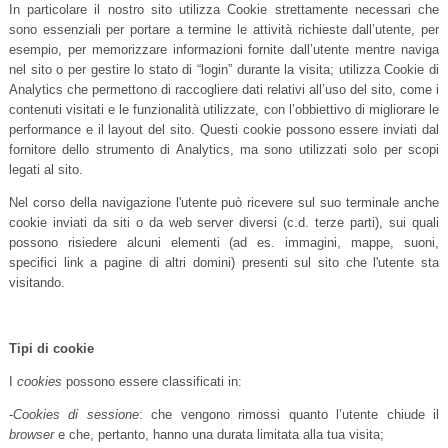
In particolare il nostro sito utilizza Cookie strettamente necessari che
sono essenziali per portare a termine le attività richieste dall’utente, per
esempio, per memorizzare informazioni fornite dall’utente mentre naviga
nel sito o per gestire lo stato di “login” durante la visita; utilizza Cookie di
Analytics che permettono di raccogliere dati relativi all’uso del sito, come i
contenuti visitati e le funzionalità utilizzate, con l’obbiettivo di migliorare le
performance e il layout del sito. Questi cookie possono essere inviati dal
fornitore dello strumento di Analytics, ma sono utilizzati solo per scopi
legati al sito.
Nel corso della navigazione l'utente può ricevere sul suo terminale anche
cookie inviati da siti o da web server diversi (c.d. terze parti), sui quali
possono risiedere alcuni elementi (ad es. immagini, mappe, suoni,
specifici link a pagine di altri domini) presenti sul sito che l'utente sta
visitando.
Tipi di cookie
I
cookies
possono essere classificati in:
-
Cookies di sessione
: che vengono rimossi quanto l’utente chiude il
browser
e che, pertanto, hanno una durata limitata alla tua visita;