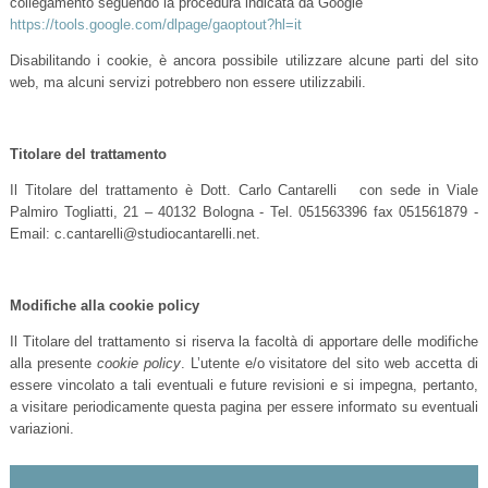
collegamento seguendo la procedura
indicata da Google
https://tools.google.com/dlpage/gaoptout?hl=it
Disabilitando i cookie, è ancora possibile utilizzare alcune parti del sito
web, ma alcuni servizi potrebbero non essere utilizzabili.
Titolare del trattamento
Il Titolare del trattamento è Dott. Carlo Cantarelli con sede in Viale
Palmiro Togliatti, 21 – 40132 Bologna - Tel. 051563396 fax 051561879 -
Email: c.cantarelli@studiocantarelli.net.
Modifiche alla cookie policy
Il Titolare del trattamento si riserva la facoltà di apportare delle modifiche
alla presente
cookie policy
. L’utente e/o visitatore del sito web accetta di
essere vincolato a tali eventuali e future revisioni e si impegna, pertanto,
a visitare periodicamente questa pagina per essere informato su eventuali
variazioni.