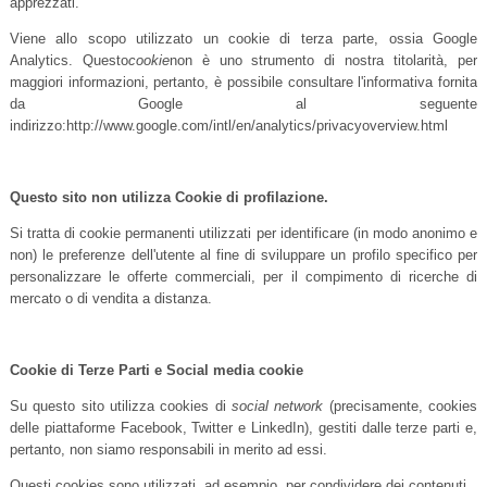
apprezzati.
Viene allo scopo utilizzato un cookie di terza parte, ossia Google
Analytics. Questo
cookie
non è uno strumento di nostra titolarità, per
maggiori informazioni, pertanto, è possibile consultare l'informativa fornita
da Google al seguente
indirizzo:http://www.google.com/intl/en/analytics/privacyoverview.html
Questo sito non utilizza Cookie di profilazione.
Si tratta di cookie permanenti utilizzati per identificare (in modo anonimo e
non) le preferenze dell'utente al fine di sviluppare un profilo specifico per
personalizzare le offerte commerciali, per il compimento di ricerche di
mercato o di vendita a distanza.
Cookie di Terze Parti e Social media cookie
Su questo sito utilizza cookies di
social network
(precisamente, cookies
delle piattaforme Facebook, Twitter e LinkedIn), gestiti dalle terze parti e,
pertanto, non siamo responsabili in merito ad essi.
Questi cookies sono utilizzati, ad esempio, per condividere dei contenuti.